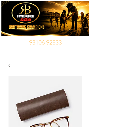
93106 92833